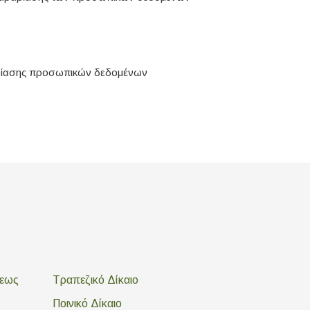
αβίασης προσωπικών δεδομένων
σεως
Τραπεζικό Δίκαιο
Ποινικό Δίκαιο