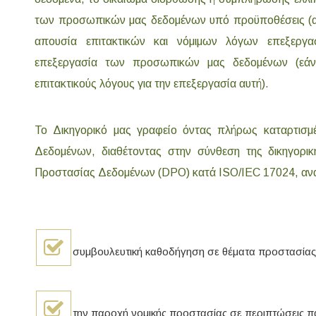
των προσωπικών μας δεδομένων υπό προϋποθέσεις (α
απουσία επιτακτικών και νόμιμων λόγων επεξεργασ
επεξεργασία των προσωπικών μας δεδομένων (εάν 
επιτακτικούς λόγους για την επεξεργασία αυτή).
Το Δικηγορικό μας γραφείο όντας πλήρως καταρτισ
Δεδομένων, διαθέτοντας στην σύνθεση της δικηγορι
Προστασίας Δεδομένων (DPO) κατά ISO/IEC 17024, ανα
συμβουλευτική καθοδήγηση σε θέματα προστασί
την παροχή νομικής προστασίας σε περιπτώσεις