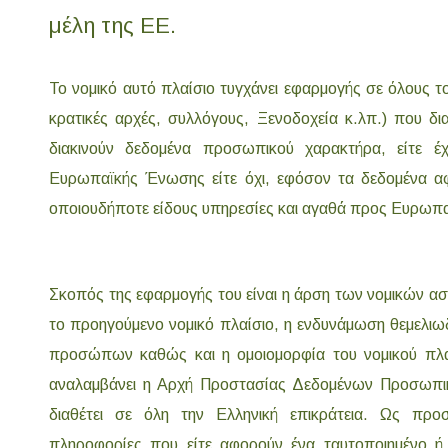
μέλη της ΕΕ.
Το νομικό αυτό πλαίσιο τυγχάνει εφαρμογής σε όλους του
κρατικές αρχές, συλλόγους, Ξενοδοχεία κ.λπ.) που δια
διακινούν δεδομένα προσωπικού χαρακτήρα, είτε έ
Ευρωπαϊκής Ένωσης είτε όχι, εφόσον τα δεδομένα αφ
οποιουδήποτε είδους υπηρεσίες και αγαθά προς Ευρωπα
Σκοπός της εφαρμογής του είναι η άρση των νομικών α
το προηγούμενο νομικό πλαίσιο, η ενδυνάμωση θεμελι
προσώπων καθώς και η ομοιομορφία του νομικού πλαι
αναλαμβάνει η Αρχή Προστασίας Δεδομένων Προσωπικο
διαθέτει σε όλη την Ελληνική επικράτεια. Ως προσ
πληροφορίες που είτε αφορούν ένα ταυτοποιημένο ή 