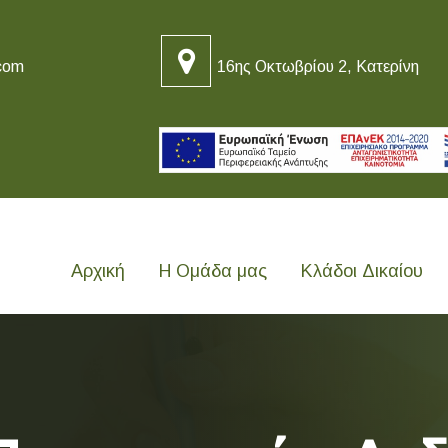
com
16ης Οκτωβρίου 2, Κατερίνη
Αρχική
Η Ομάδα μας
Κλάδοι Δικαίου