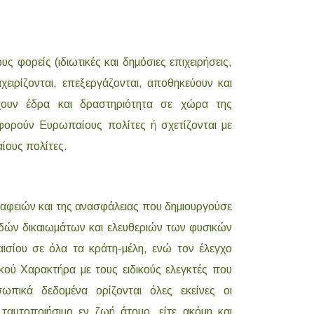
ς φορείς (ιδιωτικές και δημόσιες επιχειρήσεις,
χειρίζονται, επεξεργάζονται, αποθηκεύουν και
χουν έδρα και δραστηριότητα σε χώρα της
ορούν Ευρωπαίους πολίτες ή σχετίζονται με
ίους πολίτες.
σαφειών και της ανασφάλειας που δημιουργούσε
ωδών δικαιωμάτων και ελευθεριών των φυσικών
σίου σε όλα τα κράτη-μέλη, ενώ τον έλεγχο
ύ Χαρακτήρα με τους ειδικούς ελεγκτές που
ωπικά δεδομένα ορίζονται όλες εκείνες οι
ταυτοποιήσιμο εν ζωή άτομο, είτε ακόμη και