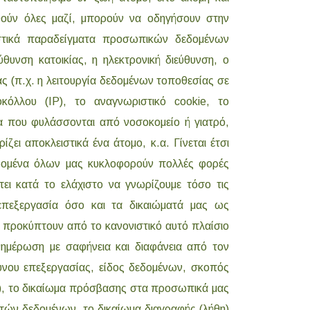
θούν όλες μαζί, μπορούν να οδηγήσουν στην
ιστικά παραδείγματα προσωπικών δεδομένων
ύθυνση κατοικίας, η ηλεκτρονική διεύθυνση, ο
ς (π.χ. η λειτουργία δεδομένων τοποθεσίας σε
κόλλου (IP), το αναγνωριστικό cookie, το
α που φυλάσσονται από νοσοκομείο ή γιατρό,
ει αποκλειστικά ένα άτομο, κ.α. Γίνεται έτσι
δομένα όλων μας κυκλοφορούν πολλές φορές
ει κατά το ελάχιστο να γνωρίζουμε τόσο τις
επεξεργασία όσο και τα δικαιώματά μας ως
υ προκύπτουν από το κανονιστικό αυτό πλαίσιο
ενημέρωση με σαφήνεια και διαφάνεια από τον
θυνου επεξεργασίας, είδος δεδομένων, σκοπός
.), το δικαίωμα πρόσβασης στα προσωπικά μας
πών δεδομένων, το δικαίωμα διαγραφής (λήθη)