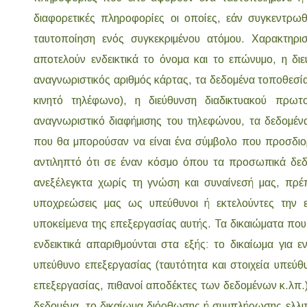
διαφορετικές πληροφορίες οι οποίες, εάν συγκεντρω
ταυτοποίηση ενός συγκεκριμένου ατόμου. Χαρακτηρ
αποτελούν ενδεικτικά το όνομα και το επώνυμο, η διε
αναγνωριστικός αριθμός κάρτας, τα δεδομένα τοποθεσία
κινητό τηλέφωνο), η διεύθυνση διαδικτυακού πρωτο
αναγνωριστικό διαφήμισης του τηλεφώνου, τα δεδομέν
που θα μπορούσαν να είναι ένα σύμβολο που προσδιορίζ
αντιληπτό ότι σε έναν κόσμο όπου τα προσωπικά δε
ανεξέλεγκτα χωρίς τη γνώση και συναίνεσή μας, πρέπ
υποχρεώσεις μας ως υπεύθυνοι ή εκτελούντες την 
υποκείμενα της επεξεργασίας αυτής. Τα δικαιώματα πο
ενδεικτικά απαριθμούνται στα εξής: το δικαίωμα για 
υπεύθυνο επεξεργασίας (ταυτότητα και στοιχεία υπεύ
επεξεργασίας, πιθανοί αποδέκτες των δεδομένων κ.λπ
δεδομένα, το δικαίωμα διόρθωσης ή συμπλήρωσης ελλι