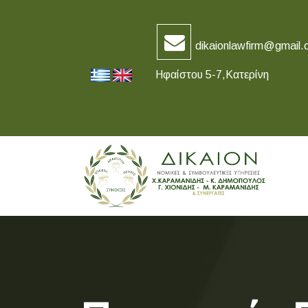
dikaionlawfirm@gmail.
Ηφαίστου 5-7,Κατερίνη